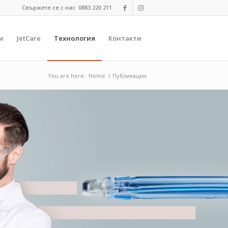
Свържете се с нас: 0883 220 211
и
JetCare
Технология
Контакти
You are here:
Home
/
Публикации