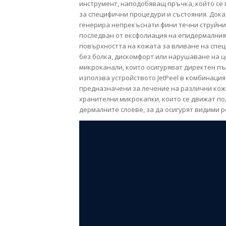
инструмент, наподобяващ пръчка, който се 
за специфични процедури и състояния. Дока
генерира непрекъснати фини течни струйни 
последван от ексфолиация на епидермалния 
повърхността на кожата за вливане на спец
без болка, дискомфорт или нарушаване на ц
микроканали, които осигуряват директен път
използва устройството JetPeel в комбинация 
предназначени за лечение на различни кож
хранителни микрокапки, които се движат по
дермалните слоеве, за да осигурят видими р