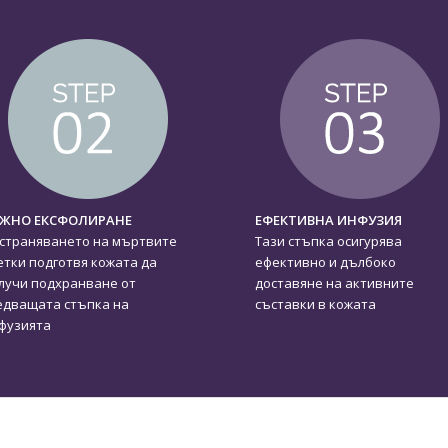
ЖНО ЕКСФОЛИРАНЕ
ЕФЕКТИВНА ИНФУЗИЯ
страняването на мъртвите
Тази стъпка осигурява
етки подготвя кожата да
ефективно и дълбоко
лучи подхранване от
доставяне на активните
едващата стъпка на
съставки в кожата
фузията