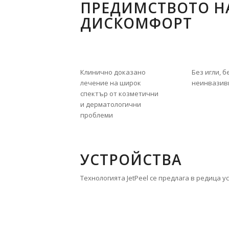
ПРЕДИМСТВОТО НА
ДИСКОМФОРТ
Клинично доказано
Без игли, б
лечение на широк
неинвазив
спектър от козметични
и дерматологични
проблеми
УСТРОЙСТВА
Технологията JetPeel се предлага в редица 