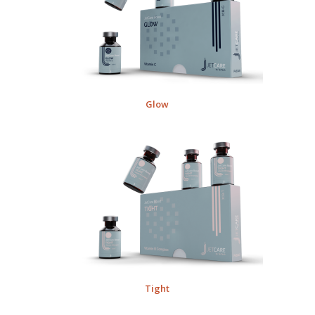
Glow
Tight