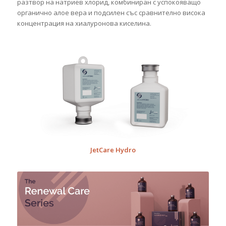
разтвор на натриев хлорид, комбиниран с успокояващо
органично алое вера и подсилен със сравнително висока
концентрация на хиалуронова киселина.
JetCare Hydro