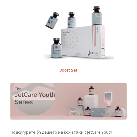
Boost Set
Подсигурете бъдещето на кожата си с JetCare Youth