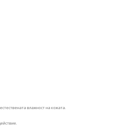
естествената влажност на кожата.
действие.